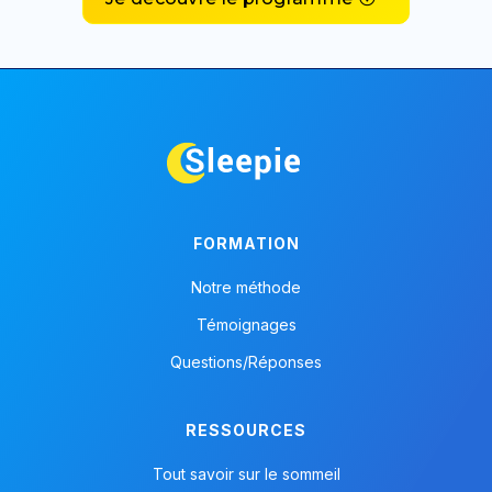
Mais plutôt que vous saurez, grâce à la mémoire des
recommandations Sleepie et à votre propre expérience
de retour au sommeil, où placer votre curseur, et ce
qu’il vous faudra faire pour garder votre sommeil sur
les rails sur lesquels Sleepie vous avait aidé à le
remettre.
FORMATION
Notre méthode
Témoignages
Questions/Réponses
RESSOURCES
Tout savoir sur le sommeil