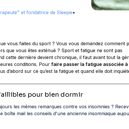
apeute™ et fondatrice de Sleepie
•
 que vous faites du sport ? Vous vous demandez comment p
ors que vous êtes exténué ? Sport et fatigue ne sont pas
d cette dernière devient chronique, il faut avant tout la gé
lleures conditions. Pour
faire passer la fatigue associée à l
 d’abord sur ce qu’est la fatigue et quand elle doit inquiét
faillibles pour bien dormir
ujours les mêmes remarques contre vos insomnies ? Recev
e boîte mail les conseils d'une ancienne insomniaque aujou