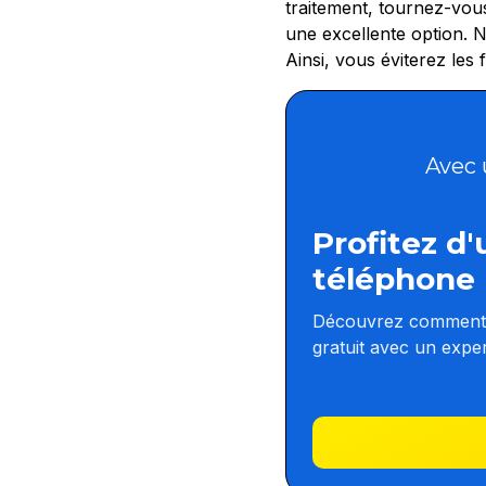
traitement, tournez-vous 
une excellente option. N
Ainsi, vous éviterez les
Avec 
Profitez d
téléphone
Découvrez comment a
gratuit avec un exp