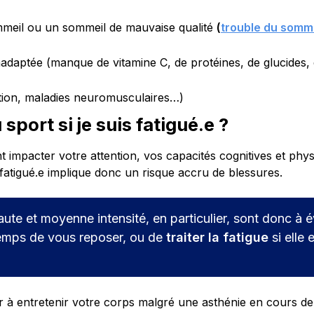
eil ou un sommeil de mauvaise qualité
(
trouble du somm
adaptée (manque de vitamine C, de protéines, de glucides, d
tion, maladies neuromusculaires…)
 sport si je suis fatigué.e ?
t impacter votre attention, vos capacités cognitives et phys
fatigué.e implique donc un risque accru de blessures.
haute et moyenne intensité, en particulier, sont donc à év
temps de vous reposer, ou de
traiter la fatigue
si elle 
r à entretenir votre corps malgré une asthénie en cours de