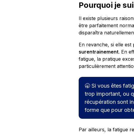
Pourquoi je sui
Il existe plusieurs raiso
être parfaitement normale
disparaîtra naturellemen
En revanche, si elle est
surentrainement
. En ef
fatigue, la pratique exce
particulièrement attentio
🥱 Si vous êtes fati
trop important, ou 
récupération sont in
forme que pour obten
Par ailleurs, la fatigue