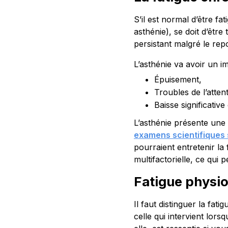
S’il est normal d’être f
asthénie), se doit d’être
persistant malgré le rep
L’asthénie va avoir un im
Épuisement,
Troubles de l’attent
Baisse significative 
L’asthénie présente une
examens scientifiques s
pourraient entretenir la 
multifactorielle, ce qui p
Fatigue physio
Il faut distinguer la fat
celle qui intervient lors