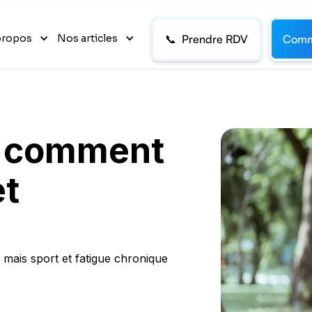
propos
Nos articles
📞 Prendre RDV
Comm
 : comment
et
, mais sport et fatigue chronique