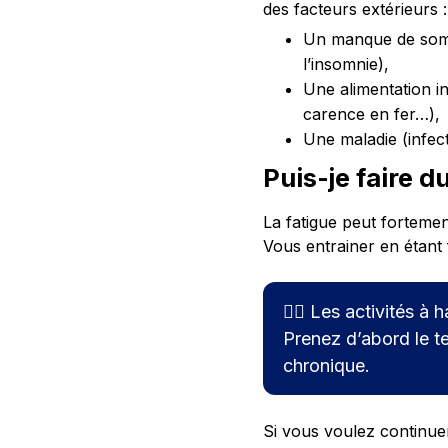
des facteurs extérieurs :
Un manque de somm
l’insomnie),
Une alimentation in
carence en fer…),
Une maladie (infec
Puis-je faire du
La fatigue peut fortemen
Vous entrainer en étant 
🏋🏽 Les activités à 
Prenez d’abord le 
chronique.
Si vous voulez continue