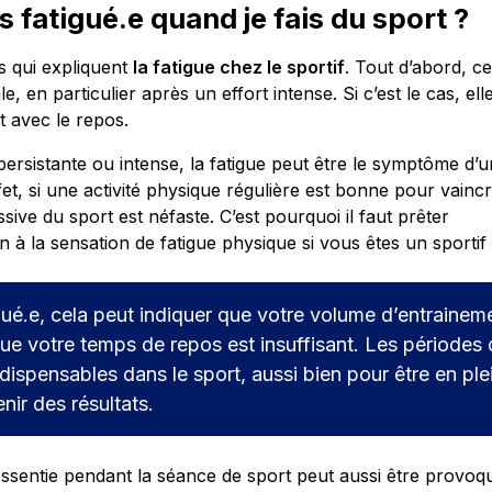
s fatigué.e quand je fais du sport ?
ns qui expliquent
la fatigue chez le sportif
. Tout d’abord, ce
, en particulier après un effort intense. Si c’est le cas, ell
t avec le repos.
 persistante ou intense, la fatigue peut être le symptôme d’u
fet, si une activité physique régulière est bonne pour vaincr
ssive du sport est néfaste. C’est pourquoi il faut prêter
n à la sensation de fatigue physique si vous êtes un sportif 
gué.e, cela peut indiquer que votre volume d’entrainem
que votre temps de repos est insuffisant. Les périodes
dispensables dans le sport, aussi bien pour être en ple
ir des résultats.
 ressentie pendant la séance de sport peut aussi être provo