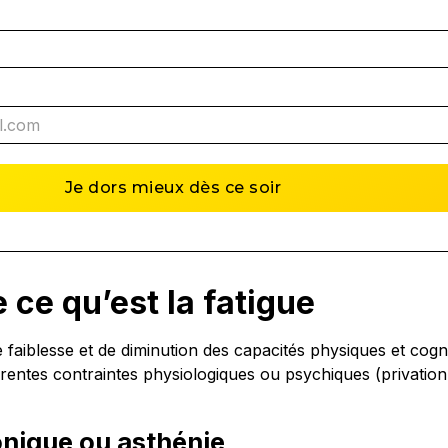
ce qu’est la fatigue
 faiblesse et de diminution des capacités physiques et cognit
érentes contraintes physiologiques ou psychiques (privation
onique ou asthénie