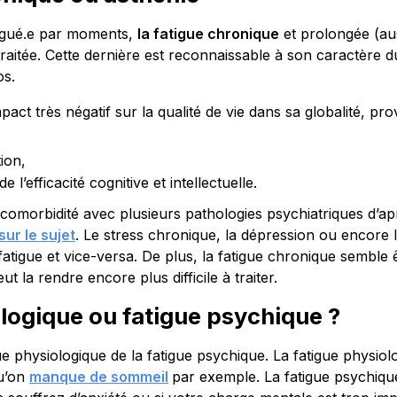
atigué.e par moments,
la fatigue chronique
et prolongée (au
 traitée. Cette dernière est reconnaissable à son caractère d
os.
pact très négatif sur la qualité de vie dans sa globalité, pr
ion,
de l’efficacité cognitive et intellectuelle.
 comorbidité avec plusieurs pathologies psychiatriques d’a
ur le sujet
. Le stress chronique, la dépression ou encore l
fatigue et vice-versa. De plus, la fatigue chronique semble 
eut la rendre encore plus difficile à traiter.
logique ou fatigue psychique ?
igue physiologique de la fatigue psychique. La fatigue physiol
qu’on
manque de sommeil
par exemple. La fatigue psychiqu