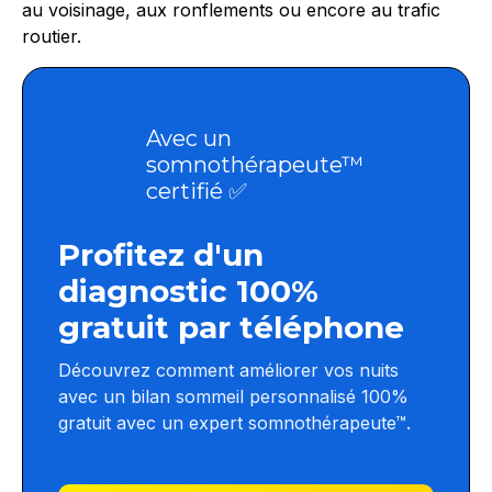
au voisinage, aux ronflements ou encore au trafic
routier.
Avec un
somnothérapeute™
certifié ✅
Profitez d'un
diagnostic 100%
gratuit par téléphone
Découvrez comment améliorer vos nuits
avec un bilan sommeil personnalisé 100%
gratuit avec un expert somnothérapeute™.