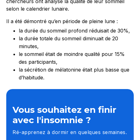
chercheurs ont analysé la qualité de leur sommeil
selon le calendrier lunaire.
Il a été démontré qu’en période de pleine lune :
la durée du sommeil profond réduisait de 30%,
la durée totale du sommeil diminuait de 20
minutes,
le sommeil était de moindre qualité pour 15%
des participants,
la sécrétion de mélatonine était plus basse que
d’habitude.
Vous souhaitez en finir
avec l'insomnie ?
Ré-apprenez à dormir en quelques semaines.