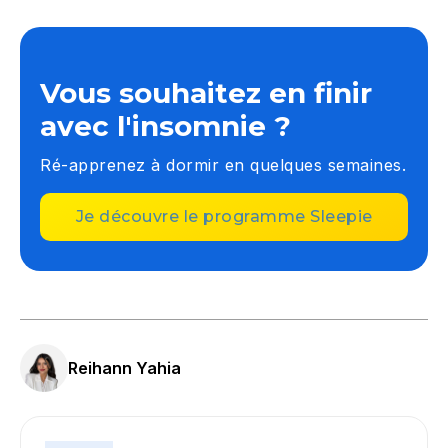
Vous souhaitez en finir
avec l'insomnie ?
Ré-apprenez à dormir en quelques semaines.
Je découvre le programme Sleepie
Reihann Yahia