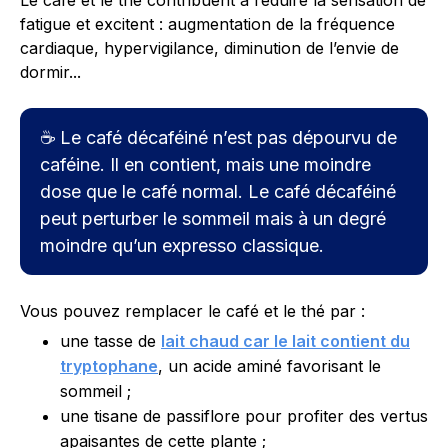
Le café et le thé contribuent à réduire la sensation de
fatigue et excitent : augmentation de la fréquence
cardiaque, hypervigilance, diminution de l’envie de
dormir...
☕ Le café décaféiné n’est pas dépourvu de
caféine. Il en contient, mais une moindre
dose que le café normal. Le café décaféiné
peut perturber le sommeil mais à un degré
moindre qu’un expresso classique.
Vous pouvez remplacer le café et le thé par :
une tasse de
lait chaud car le lait contient du
tryptophane
, un acide aminé favorisant le
sommeil ;
une tisane de passiflore pour profiter des vertus
apaisantes de cette plante ;