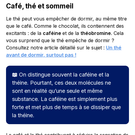
Café, thé et sommeil
Le thé peut vous empêcher de dormir, au même titre
que le café. Comme le chocolat, ils contiennent des
excitants : de la
caféine
et de la
théobromine
. Cela
vous surprend que le thé empêche de dormir ?
Consultez notre article détaillé sur le sujet :
Un thé
avant de dormir, surtout pas !
📖
On distingue souvent la caféine et la
théine. Pourtant, ces deux molécules ne
sont en réalité qu’une seule et même
substance. La caféine est simplement plus
forte et met plus de temps à se dissiper que
la théine.