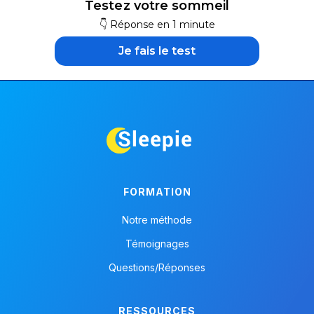
Testez votre sommeil
👇 Réponse en 1 minute
Je fais le test
FORMATION
Notre méthode
Témoignages
Questions/Réponses
RESSOURCES