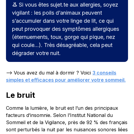
👃
Si vous êtes sujet.te aux allergies, soyez
vigilant : les poils d’animaux peuvent
s’accumuler dans votre linge de lit, ce qui
peut provoquer des symptômes allergiques
(éternuements, toux, gorge qui pique, nez
qui coule…). Très désagréable, cela peut
dégrader votre nuit.
--> Vous avez du mal à dormir ? Voici
3 conseils
simples et efficaces pour améliorer votre sommeil.
Le bruit
Comme la lumière, le bruit est l’un des principaux
facteurs d’insomnie. Selon l’Institut National du
Sommeil et de la Vigilance, près de 92 % des français
sont perturbés la nuit par les nuisances sonores liées